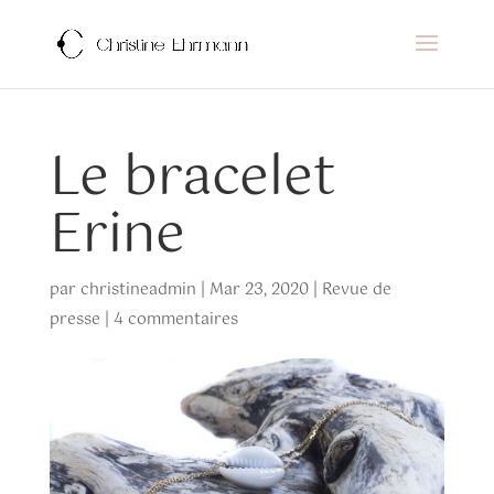
Le bracelet
Erine
par
christineadmin
|
Mar 23, 2020
|
Revue de
presse
|
4 commentaires