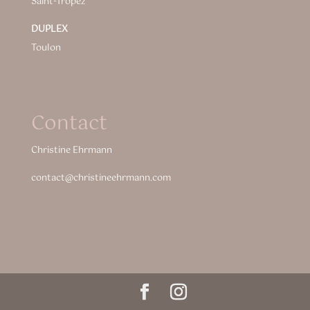
Saint-Tropez
DUPLEX
Toulon
Contact
Christine Ehrmann
contact@christineehrmann.com