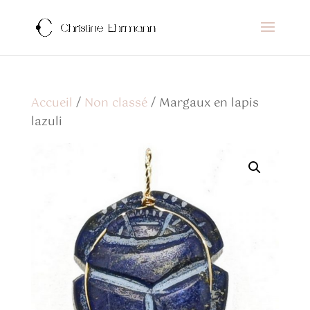
Accueil
/
Non classé
/ Margaux en lapis
lazuli