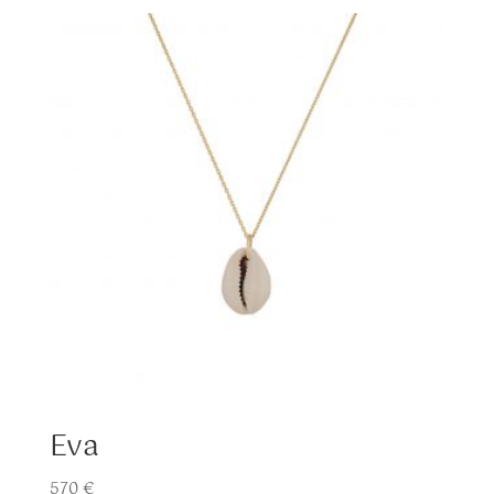
Eva
570
€