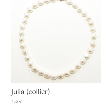
Julia (collier)
455
€