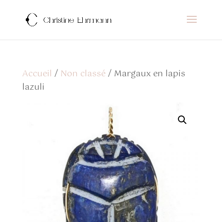
Accueil
/
Non classé
/ Margaux en lapis
lazuli