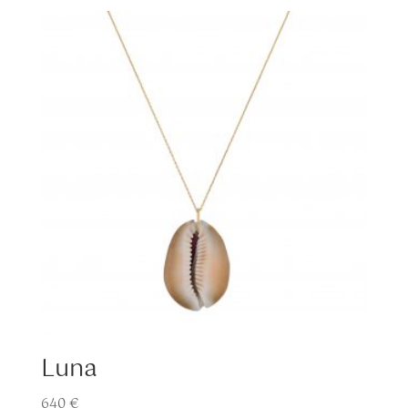
Luna
640
€