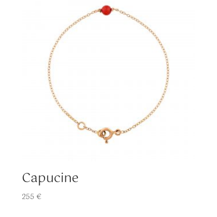
Capucine
255
€